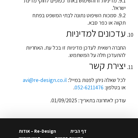
9.1. מדיניות זו והשימוש באתר כפופים לחוקי מדינת
ישראל.
9.2. סמכות השיפוט נתונה לבתי המשפט בפתח
תקווה או כפר סבא.
עדכונים למדיניות
החברה רשאית לעדכן מדיניות זו בכל עת. האחריות
להתעדכן חלה על המשתמש.
יצירת קשר
לכל שאלה ניתן לפנות במייל:
avi@re-design.co.il
או בטלפון:
052-6211476
.
עודכן לאחרונה בתאריך: 01/09/2025.
דף הבית
Re-Design – אודות